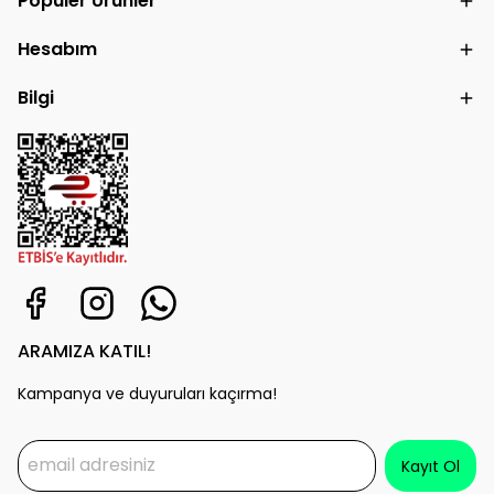
Popüler Ürünler
Hesabım
Bilgi
ARAMIZA KATIL!
Kampanya ve duyuruları kaçırma!
Kayıt Ol