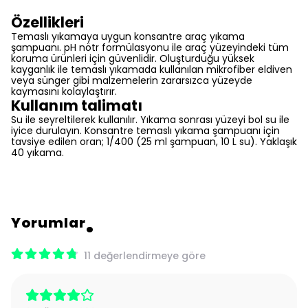
Özellikleri
Temaslı yıkamaya uygun konsantre araç yıkama
şampuanı. pH nötr formülasyonu ile araç yüzeyindeki tüm
koruma ürünleri için güvenlidir. Oluşturduğu yüksek
kayganlık ile temaslı yıkamada kullanılan mikrofiber eldiven
veya sünger gibi malzemelerin zararsızca yüzeyde
kaymasını kolaylaştırır.
Kullanım talimatı
Su ile seyreltilerek kullanılır. Yıkama sonrası yüzeyi bol su ile
iyice durulayın. Konsantre temaslı yıkama şampuanı için
tavsiye edilen oran; 1/400 (25 ml şampuan, 10 L su). Yaklaşık
40 yıkama.
Yorumlar
11 değerlendirmeye göre