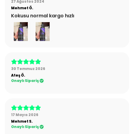
27 Ağustos 2024
Mehmet
Ö.
Kokusu normal kargo hızlı
30 Temmuz 2026
Ateş
Ö.
Onaylı Sipariş
17 Mayıs 2026
Mehmet
S.
Onaylı Sipariş