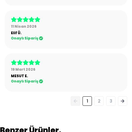
11 Nisan 2026
Elif
Ü.
Onaylı Sipariş
19 Mart 2026
MESUT
E.
Onaylı Sipariş
1
2
3
Benzer Ürünler.