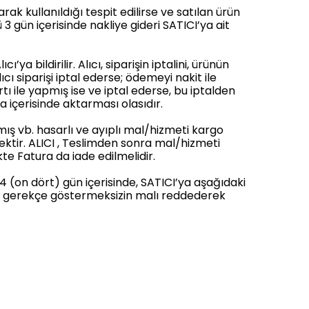
rak kullanıldığı tespit edilirse ve satılan ürün
3 gün içerisinde nakliye gideri SATICI’ya ait
bildirilir. Alıcı, siparişin iptalini, ürünün
cı siparişi iptal ederse; ödemeyi nakit ile
tı ile yapmış ise ve iptal ederse, bu iptalden
a içerisinde aktarması olasıdır.
ış vb. hasarlı ve ayıplı mal/hizmeti kargo
ktir. ALICI , Teslimden sonra mal/hizmeti
e Fatura da iade edilmelidir.
14 (on dört) gün içerisinde, SATICI’ya aşağıdaki
çbir gerekçe göstermeksizin malı reddederek