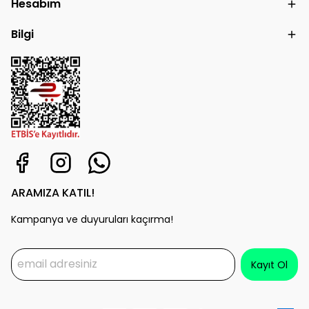
Hesabım
Bilgi
ARAMIZA KATIL!
Kampanya ve duyuruları kaçırma!
Kayıt Ol