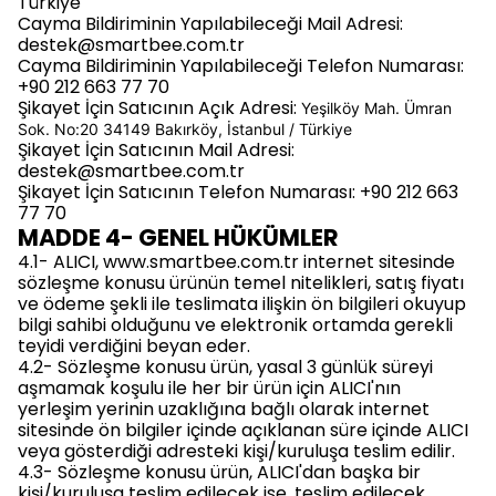
Türkiye
Cayma Bildiriminin Yapılabileceği Mail Adresi:
destek@smartbee.com.tr
Cayma Bildiriminin Yapılabileceği Telefon Numarası:
+90 212 663 77 70
Şikayet İçin Satıcının Açık Adresi:
Yeşilköy Mah. Ümran
Sok. No:20 34149 Bakırköy, İstanbul / Türkiye
Şikayet İçin Satıcının Mail Adresi:
destek@smartbee.com.tr
Şikayet İçin Satıcının Telefon Numarası: +90 212 663
77 70
MADDE 4- GENEL HÜKÜMLER
4.1- ALICI, www.smartbee.com.tr internet sitesinde
sözleşme konusu ürünün temel nitelikleri, satış fiyatı
ve ödeme şekli ile teslimata ilişkin ön bilgileri okuyup
bilgi sahibi olduğunu ve elektronik ortamda gerekli
teyidi verdiğini beyan eder.
4.2- Sözleşme konusu ürün, yasal 3 günlük süreyi
aşmamak koşulu ile her bir ürün için ALICI'nın
yerleşim yerinin uzaklığına bağlı olarak internet
sitesinde ön bilgiler içinde açıklanan süre içinde ALICI
veya gösterdiği adresteki kişi/kuruluşa teslim edilir.
4.3- Sözleşme konusu ürün, ALICI'dan başka bir
kişi/kuruluşa teslim edilecek ise, teslim edilecek