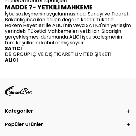
-Telefon kontör siparişleri
MADDE 7- YETKİLİ MAHKEME
İşbu sözleşmenin uygulanmasında, Sanayi ve Ticaret
Bakanlığınca ilan edilen değere kadar Tüketici
Hakem Heyetleri ile ALICI'nın veya SATICI'nın yerleşim
yerindeki Tüketici Mahkemeleri yetkilidir. Siparişin
gerçekleşmesi durumunda ALICI işbu sözleşmenin
tüm koşullarını kabul etmiş sayılır.
SATICI
DB GROUP İÇ VE DIŞ TİCARET LİMİTED ŞİRKETİ
ALICI
Kategoriler
Popüler Ürünler