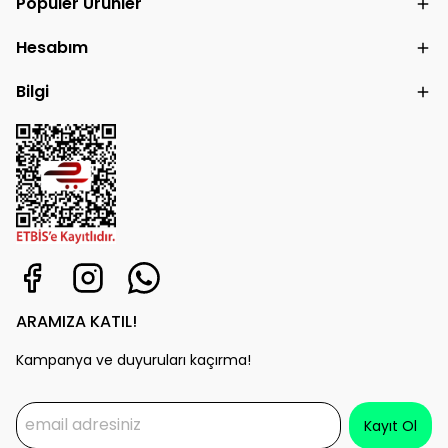
Popüler Ürünler
Hesabım
Bilgi
ARAMIZA KATIL!
Kampanya ve duyuruları kaçırma!
Kayıt Ol