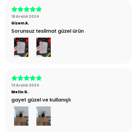
16 Aralık 2024
Gizem
A.
Sorunsuz teslimat güzel ürün
13 Aralık 2024
Metin
G.
gayet güzel ve kullanışlı