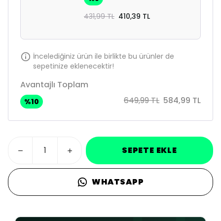
431,99 TL
410,39 TL
İncelediğiniz ürün ile birlikte bu ürünler de
sepetinize eklenecektir!
Avantajlı Toplam
649,99 TL
584,99 TL
%
10
SEPETE EKLE
WHATSAPP