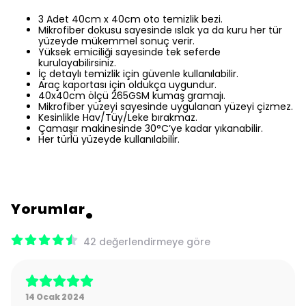
3 Adet 40cm x 40cm oto temizlik bezi.
Mikrofiber dokusu sayesinde ıslak ya da kuru her tür
yüzeyde mükemmel sonuç verir.
Yüksek emiciliği sayesinde tek seferde
kurulayabilirsiniz.
İç detaylı temizlik için güvenle kullanılabilir.
Araç kaportası için oldukça uygundur.
40x40cm ölçü 265GSM kumaş gramajı.
Mikrofiber yüzeyi sayesinde uygulanan yüzeyi çizmez.
Kesinlikle Hav/Tüy/Leke bırakmaz.
Çamaşır makinesinde 30°C’ye kadar yıkanabilir.
Her türlü yüzeyde kullanılabilir.
Yorumlar
42 değerlendirmeye göre
14 Ocak 2024