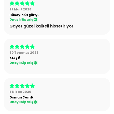
27 Mart 2026
Hüseyin Özgür
Ç.
Onaylı Sipariş
Gayet güzel kaliteli hissetiriyor
30 Temmuz 2026
Ateş
Ö.
Onaylı Sipariş
5 Nisan 2026
Osman Cem
H.
Onaylı Sipariş