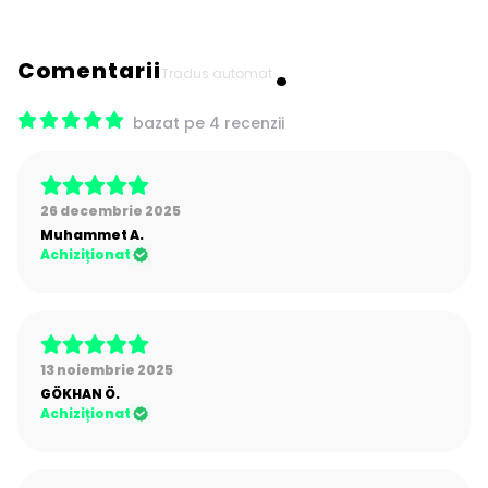
Comentarii
Tradus automat.
bazat pe 4 recenzii
26 decembrie 2025
Muhammet
A.
Achiziționat
13 noiembrie 2025
GÖKHAN
Ö.
Achiziționat