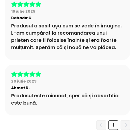
16 iulie 2025
Bahadır
G.
Produsul a sosit așa cum se vede în imagine.
L-am cumpărat la recomandarea unui
prieten care îl folosise înainte și era foarte
mulțumit. Sperăm că și nouă ne va plăcea.
20 iulie 2023
Ahmet
D.
Produsul este minunat, sper că și absorbția
este bună.
1