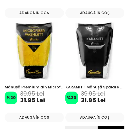
ADAUGĂ ÎN COȘ
ADAUGĂ ÎN COȘ
Mănușă Premium din Microfibră pentru Spălare și Ceruire Auto
KARAMITT Mănușă Spălare Auto din Microfibră
39.95 Lei
39.95 Lei
%
20
%
20
31.95 Lei
31.95 Lei
ADAUGĂ ÎN COȘ
ADAUGĂ ÎN COȘ