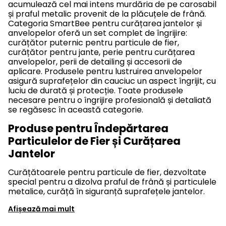
acumulează cel mai intens murdăria de pe carosabil
și praful metalic provenit de la plăcuțele de frână.
Categoria SmartBee pentru curățarea jantelor și
anvelopelor oferă un set complet de îngrijire:
curățător puternic pentru particule de fier,
curățător pentru jante, perie pentru curățarea
anvelopelor, perii de detailing și accesorii de
aplicare. Produsele pentru lustruirea anvelopelor
asigură suprafețelor din cauciuc un aspect îngrijit, cu
luciu de durată și protecție. Toate produsele
necesare pentru o îngrijire profesională și detaliată
se regăsesc în această categorie.
Produse pentru Îndepărtarea
Particulelor de Fier și Curățarea
Jantelor
Curățătoarele pentru particule de fier, dezvoltate
special pentru a dizolva praful de frână și particulele
metalice, curăță în siguranță suprafețele jantelor.
Afișează mai mult