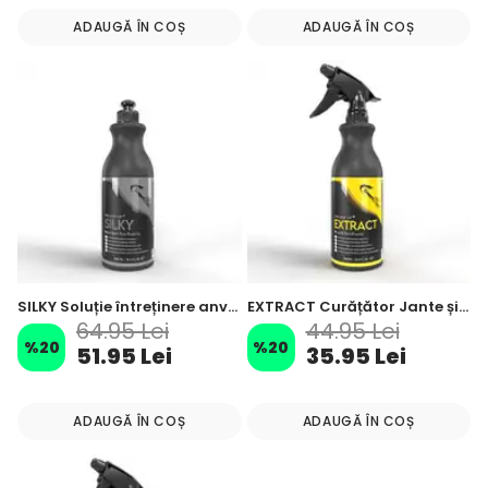
ADAUGĂ ÎN COȘ
ADAUGĂ ÎN COȘ
SILKY Soluție întreținere anvelope mat satinat – 500 ml
EXTRACT Curățător Jante și Anvelope – 500 ml
64.95 Lei
44.95 Lei
%
20
%
20
51.95 Lei
35.95 Lei
ADAUGĂ ÎN COȘ
ADAUGĂ ÎN COȘ