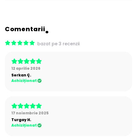
Comentarii
bazat pe 3 recenzii
12 aprilie 2026
Serkan
Ç.
Achiziționat
17 noiembrie 2025
Turgay
H.
Achiziționat