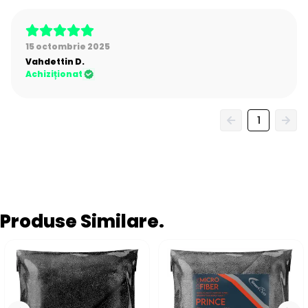
15 octombrie 2025
Vahdettin
D.
Achiziționat
1
Produse Similare.