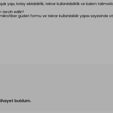
ı, kolay sıkılabilirlik, tekrar kullanılabilirlik ve bakım talimat
tercih edilir?
krofiber güderi formu ve tekrar kullanılabilir yapısı sayesinde ot
nihayet buldum.