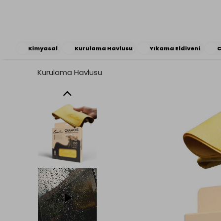
Kimyasal
Kurulama Havlusu
Yıkama Eldiveni
C
Kurulama Havlusu