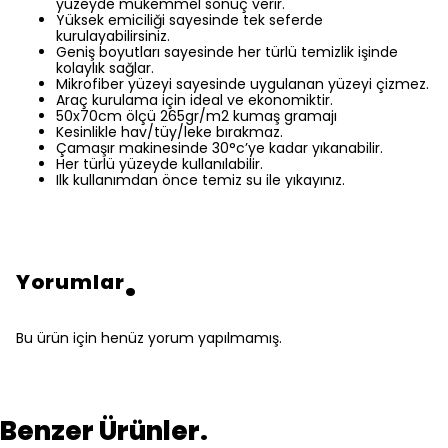
yüzeyde mükemmel sonuç verir.
Yüksek emiciliği sayesinde tek seferde
kurulayabilirsiniz.
Geniş boyutları sayesinde her türlü temizlik işinde
kolaylık sağlar.
Mikrofiber yüzeyi sayesinde uygulanan yüzeyi çizmez.
Araç kurulama için ideal ve ekonomiktir.
50x70cm ölçü 265gr/m2 kumaş gramajı
Kesinlikle hav/tüy/leke bırakmaz.
Çamaşır makinesinde 30°c’ye kadar yıkanabilir.
Her türlü yüzeyde kullanılabilir.
Ilk kullanımdan önce temiz su ile yıkayınız.
Yorumlar
Bu ürün için henüz yorum yapılmamış.
Benzer Ürünler.