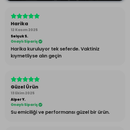
Harika
12 Kasım 2025
Selçuk
S.
Onaylı Sipariş
Harika kuruluyor tek seferde. Vaktiniz
kıymetliyse alın geçin
Güzel Ürün
13 Ekim 2025
Alper
Y.
Onaylı Sipariş
Su emiciliği ve performansı güzel bir ürün.