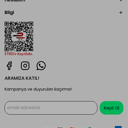
Bilgi
ARAMIZA KATIL!
Kampanya ve duyuruları kaçırma!
Kayıt Ol