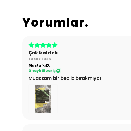
Yorumlar
Çok kaliteli
1 Ocak 2026
Mustafa
D.
Onaylı Sipariş
Muazzam bir bez iz bırakmıyor