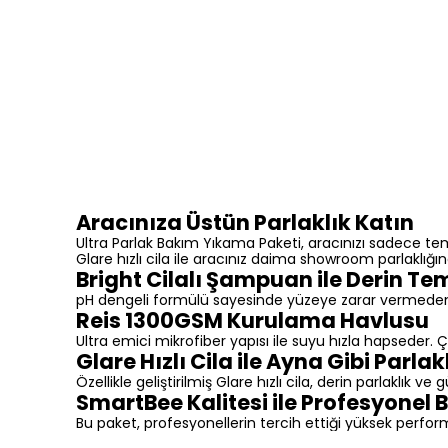
Aracınıza Üstün Parlaklık Katın
Ultra Parlak Bakım Yıkama Paketi, aracınızı sadece te
Glare hızlı cila ile aracınız daima showroom parlaklığınd
Bright Cilalı Şampuan ile Derin Tem
pH dengeli formülü sayesinde yüzeye zarar vermeden kirl
Reis 1300GSM Kurulama Havlusu
Ultra emici mikrofiber yapısı ile suyu hızla hapseder.
Glare Hızlı Cila ile Ayna Gibi Parlak
Özellikle geliştirilmiş Glare hızlı cila, derin parlaklık 
SmartBee Kalitesi ile Profesyonel
Bu paket, profesyonellerin tercih ettiği yüksek perform