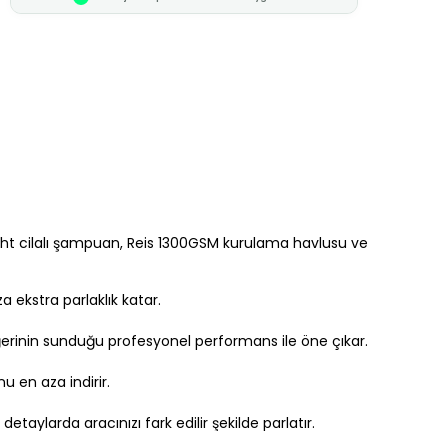
ight cilalı şampuan, Reis 1300GSM kurulama havlusu ve
 ekstra parlaklık katar.
eğerinin sunduğu profesyonel performans ile öne çıkar.
nu en aza indirir.
taylarda aracınızı fark edilir şekilde parlatır.