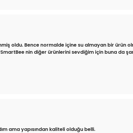
enmiş oldu. Bence normalde içine su almayan bir ürün olma
. SmartBee nin diğer ürünlerini sevdiğim için buna da ş
dım ama yapısından kaliteli olduğu belli.