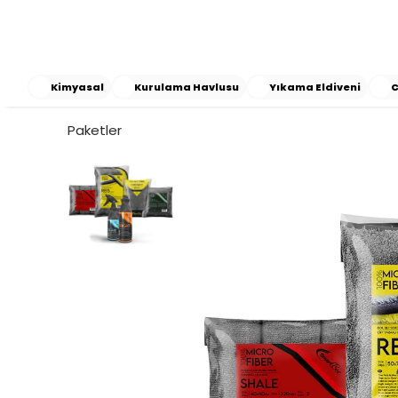
Kimyasal
Kurulama Havlusu
Yıkama Eldiveni
C
Paketler