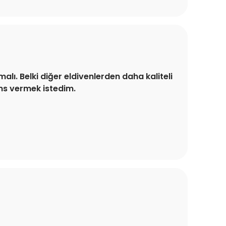
lı. Belki diğer eldivenlerden daha kaliteli
ans vermek istedim.