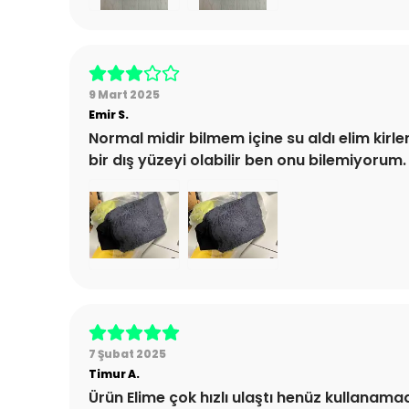
9 Mart 2025
Emir
S.
Normal midir bilmem içine su aldı elim kirl
bir dış yüzeyi olabilir ben onu bilemiyorum
7 Şubat 2025
Timur
A.
Ürün Elime çok hızlı ulaştı henüz kullanama