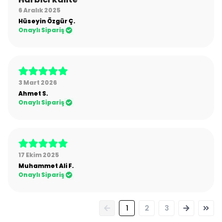
6 Aralık 2025
Hüseyin Özgür
Ç.
Onaylı Sipariş
3 Mart 2026
Ahmet
S.
Onaylı Sipariş
17 Ekim 2025
Muhammet Ali
F.
Onaylı Sipariş
1
2
3