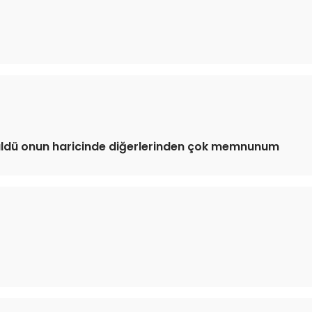
küldü onun haricinde diğerlerinden çok memnunum