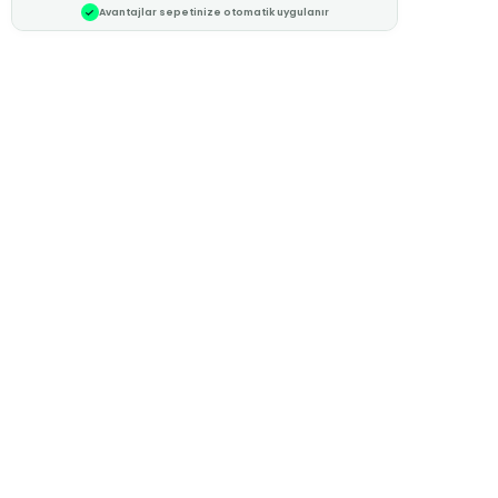
Avantajlar sepetinize otomatik uygulanır