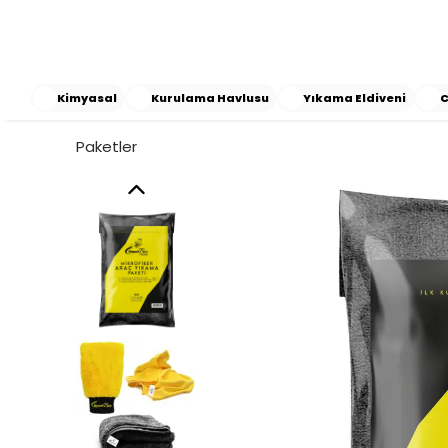
Kimyasal
Kurulama Havlusu
Yıkama Eldiveni
C
Paketler