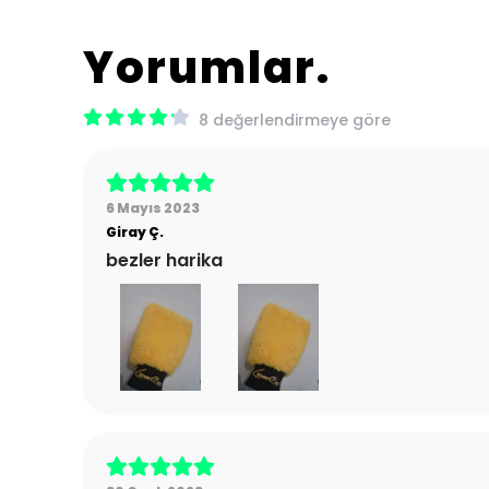
Yorumlar
8 değerlendirmeye göre
6 Mayıs 2023
Giray
Ç.
bezler harika