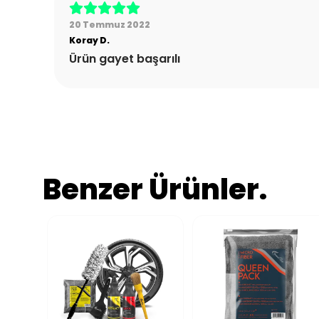
20 Temmuz 2022
Koray
D.
Ürün gayet başarılı
Benzer Ürünler.